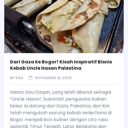
Dari Gaza ke Bogor! Kisah Inspiratif Bisnis
Kebab Uncle Hasan Palestina
BY
DEA
NOVEMBER 16, 2025
Hasan Abu Daqah, yang lebih dikenal sebagai
“Uncle Hasan”, bukanlah pengusaha kuliner
biasa. Ia datang dari Gaza, Palestina, dan kini
telah mengubah warung kebab sederhana di
Bogor menjadi ikon kuliner dengan cita rasa
autentik Timur Tengah. Latar Belakang dan